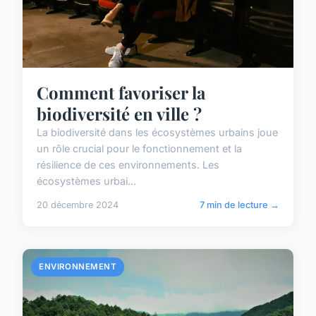
Comment favoriser la
biodiversité en ville ?
La biodiversité dans les écosystèmes urbains joue
un rôle crucial pour le fonctionnement et la
résilience de ces environnements. Les
écosystèmes urbai...
20 décembre 2024
7 min de lecture →
ENVIRONNEMENT