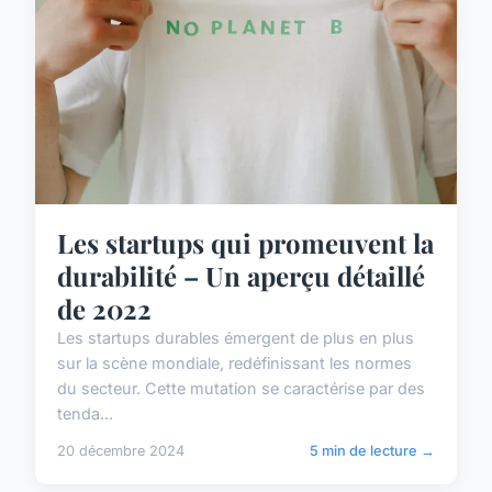
Les startups qui promeuvent la
durabilité – Un aperçu détaillé
de 2022
Les startups durables émergent de plus en plus
sur la scène mondiale, redéfinissant les normes
du secteur. Cette mutation se caractérise par des
tenda...
20 décembre 2024
5 min de lecture →