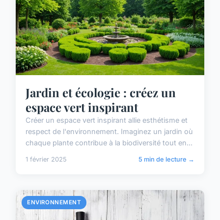
Jardin et écologie : créez un
espace vert inspirant
Créer un espace vert inspirant allie esthétisme et
respect de l'environnement. Imaginez un jardin où
chaque plante contribue à la biodiversité tout en...
1 février 2025
5 min de lecture →
ENVIRONNEMENT