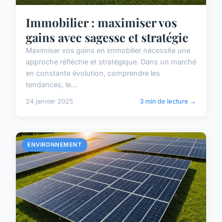
Immobilier : maximiser vos
gains avec sagesse et stratégie
Maximiser vos gains en immobilier nécessite une
approche réfléchie et stratégique. Dans un marché
en constante évolution, comprendre les
tendances, le...
24 janvier 2025
3 min de lecture →
ENVIRONNEMENT