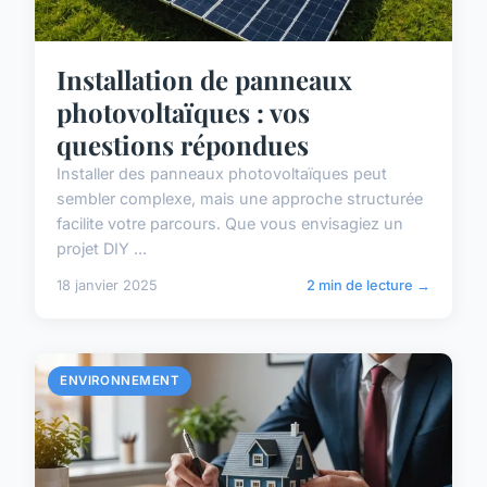
Installation de panneaux
photovoltaïques : vos
questions répondues
Installer des panneaux photovoltaïques peut
sembler complexe, mais une approche structurée
facilite votre parcours. Que vous envisagiez un
projet DIY ...
18 janvier 2025
2 min de lecture →
ENVIRONNEMENT