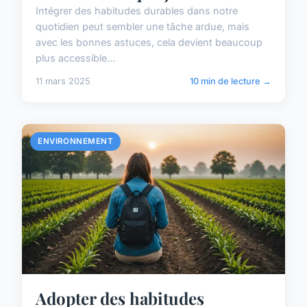
Intégrer des habitudes durables dans notre
quotidien peut sembler une tâche ardue, mais
avec les bonnes astuces, cela devient beaucoup
plus accessible...
11 mars 2025
10 min de lecture →
ENVIRONNEMENT
Adopter des habitudes