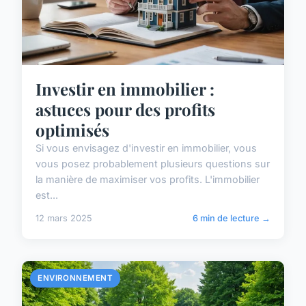
Investir en immobilier :
astuces pour des profits
optimisés
Si vous envisagez d'investir en immobilier, vous
vous posez probablement plusieurs questions sur
la manière de maximiser vos profits. L'immobilier
est...
12 mars 2025
6 min de lecture →
ENVIRONNEMENT