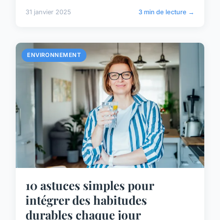
31 janvier 2025
3 min de lecture →
ENVIRONNEMENT
10 astuces simples pour
intégrer des habitudes
durables chaque jour