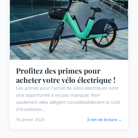
Profitez des primes pour
acheter votre vélo électrique !
Les primes pour l'achat de vélos électriques sont
une opportunité à ne pas manquer. Non
seulement elles allègent considérablement le coût
d'investisse...
16 janvier 2025
3 min de lecture →