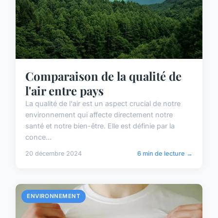
Comparaison de la qualité de
l'air entre pays
La qualité de l'air est un aspect crucial de notre
environnement qui affecte directement notre
santé et notre bien-être. Elle est définie par la
conce...
20 décembre 2024
6 min de lecture →
ENVIRONNEMENT