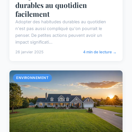
durables au quotidien
facilement
Adopter des habitudes durables au quotidien
n'est pas aussi compliqué qu'on pourrait le
penser. De petites actions peuvent avoir un
impact significati...
26 janvier 2025
4 min de lecture →
ENVIRONNEMENT