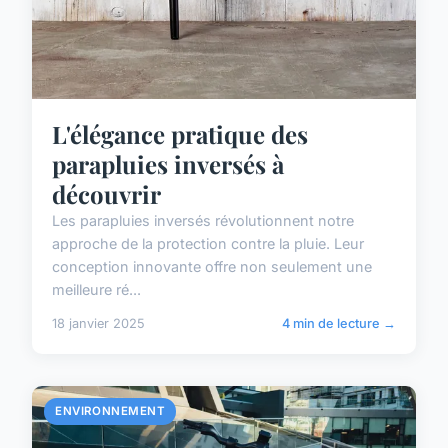
L'élégance pratique des
parapluies inversés à
découvrir
Les parapluies inversés révolutionnent notre
approche de la protection contre la pluie. Leur
conception innovante offre non seulement une
meilleure ré...
18 janvier 2025
4 min de lecture →
ENVIRONNEMENT