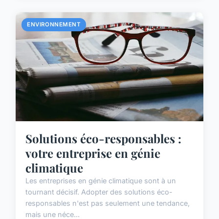
ENVIRONNEMENT
Solutions éco-responsables :
votre entreprise en génie
climatique
Les entreprises en génie climatique sont à un
tournant décisif. Adopter des solutions éco-
responsables n'est pas seulement une tendance,
mais une néce...