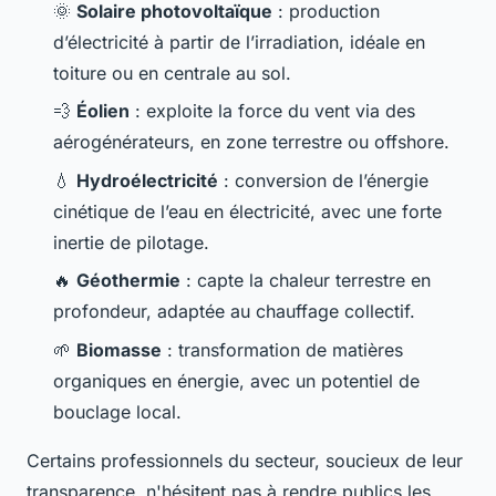
🌞
Solaire photovoltaïque
: production
d’électricité à partir de l’irradiation, idéale en
toiture ou en centrale au sol.
💨
Éolien
: exploite la force du vent via des
aérogénérateurs, en zone terrestre ou offshore.
💧
Hydroélectricité
: conversion de l’énergie
cinétique de l’eau en électricité, avec une forte
inertie de pilotage.
🔥
Géothermie
: capte la chaleur terrestre en
profondeur, adaptée au chauffage collectif.
🌱
Biomasse
: transformation de matières
organiques en énergie, avec un potentiel de
bouclage local.
Certains professionnels du secteur, soucieux de leur
transparence, n'hésitent pas à rendre publics les