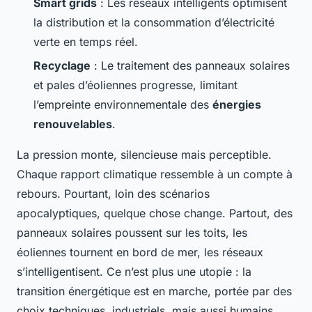
Smart grids
: Les réseaux intelligents optimisent
la distribution et la consommation d’électricité
verte en temps réel.
Recyclage
: Le traitement des panneaux solaires
et pales d’éoliennes progresse, limitant
l’empreinte environnementale des
énergies
renouvelables
.
La pression monte, silencieuse mais perceptible.
Chaque rapport climatique ressemble à un compte à
rebours. Pourtant, loin des scénarios
apocalyptiques, quelque chose change. Partout, des
panneaux solaires poussent sur les toits, les
éoliennes tournent en bord de mer, les réseaux
s’intelligentisent. Ce n’est plus une utopie : la
transition énergétique est en marche, portée par des
choix techniques, industriels, mais aussi humains.