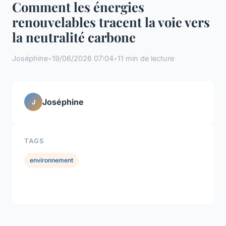
Comment les énergies
renouvelables tracent la voie vers
la neutralité carbone
Joséphine
•
19/06/2026 07:04
•
11 min de lecture
Joséphine
J
TAGS
environnement