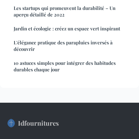
Les startups qui promeuvent la durabilité – Un
aperçu détaillé de 2022
Jardin et écologie : créez un espace vert inspirant
L'élégance pratique des parapluies inversés à
découvrir
10 astuces simples pour intégrer des habitudes
durables chaque jour
Idfournitures