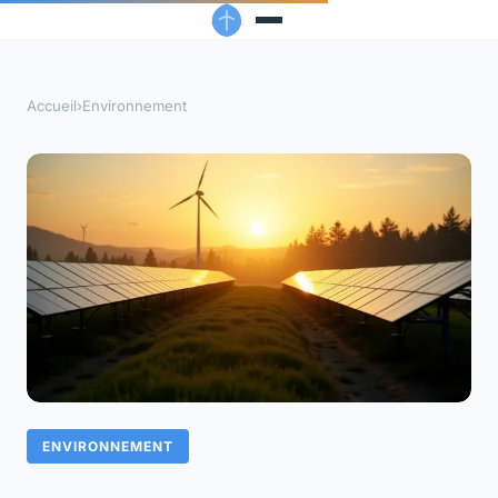
Accueil
›
Environnement
ENVIRONNEMENT