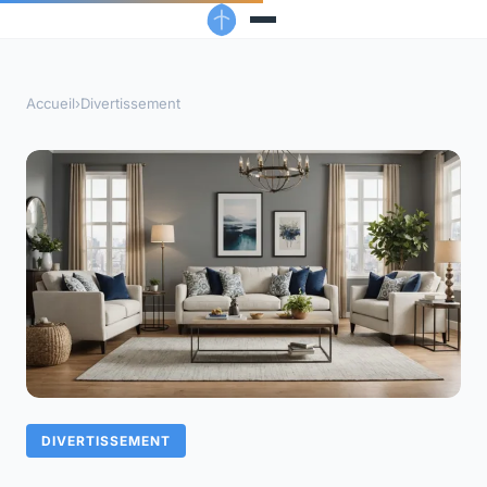
Accueil
›
Divertissement
DIVERTISSEMENT