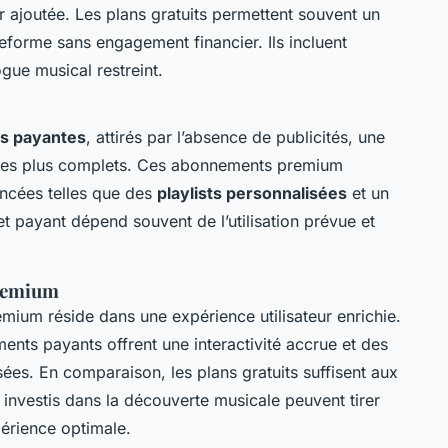
r ajoutée. Les plans gratuits permettent souvent un
ateforme sans engagement financier. Ils incluent
gue musical restreint.
ns payantes
, attirés par l’absence de publicités, une
ogues plus complets. Ces abonnements premium
ancées telles que des
playlists personnalisées
et un
et payant dépend souvent de l’utilisation prévue et
premium
um réside dans une expérience utilisateur enrichie.
ents payants offrent une interactivité accrue et des
es. En comparaison, les plans gratuits suffisent aux
 investis dans la découverte musicale peuvent tirer
érience optimale.