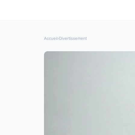
Accueil
›
Divertissement