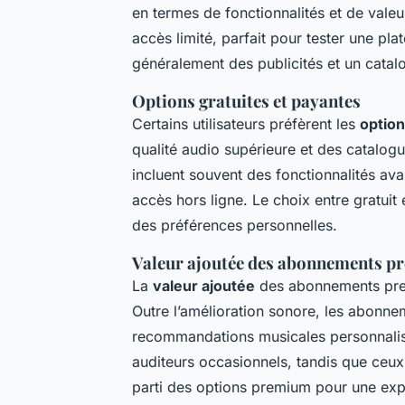
en termes de fonctionnalités et de valeu
accès limité, parfait pour tester une pl
généralement des publicités et un catalo
Options gratuites et payantes
Certains utilisateurs préfèrent les
optio
qualité audio supérieure et des catal
incluent souvent des fonctionnalités av
accès hors ligne. Le choix entre gratuit 
des préférences personnelles.
Valeur ajoutée des abonnements 
La
valeur ajoutée
des abonnements premi
Outre l’amélioration sonore, les abonnem
recommandations musicales personnalisé
auditeurs occasionnels, tandis que ceux
parti des options premium pour une exp