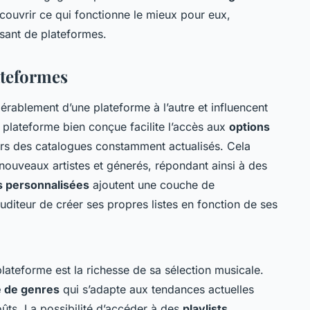
écouvrir ce qui fonctionne le mieux pour eux,
isant de plateformes.
ateformes
érablement d’une plateforme à l’autre et influencent
 plateforme bien conçue facilite l’accès aux
options
rs des catalogues constamment actualisés. Cela
 nouveaux artistes et génerés, répondant ainsi à des
ts personnalisées
ajoutent une couche de
uditeur de créer ses propres listes en fonction de ses
lateforme est la richesse de sa sélection musicale.
é de genres
qui s’adapte aux tendances actuelles
oûts. La possibilité d’accéder à des
playlists