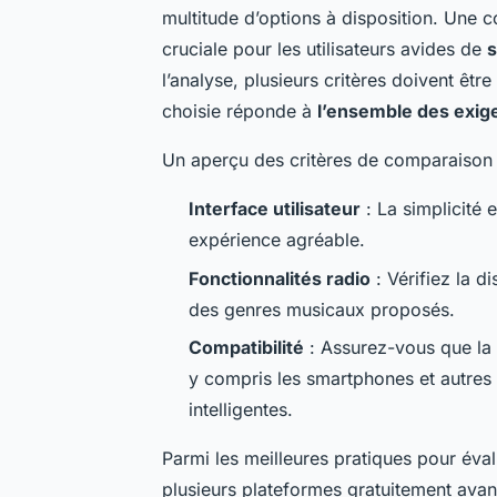
multitude d’options à disposition. Une 
cruciale pour les utilisateurs avides de
s
l’analyse, plusieurs critères doivent êt
choisie réponde à
l’ensemble des exig
Un aperçu des critères de comparaison p
Interface utilisateur
: La simplicité e
expérience agréable.
Fonctionnalités radio
: Vérifiez la di
des genres musicaux proposés.
Compatibilité
: Assurez-vous que la 
y compris les smartphones et autres 
intelligentes.
Parmi les meilleures pratiques pour évalu
plusieurs plateformes gratuitement ava