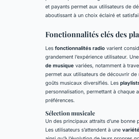
et payants permet aux utilisateurs de d
aboutissant à un choix éclairé et satisfa
Fonctionnalités clés des pl
Les
fonctionnalités radio
varient consid
grandement l’expérience utilisateur. Une
de musique
variées, notamment à trave
permet aux utilisateurs de découvrir de
goûts musicaux diversifiés. Les
playlis
personnalisation, permettant à chaque a
préférences.
Sélection musicale
Un des principaux attraits d’une bonne p
Les utilisateurs s’attendent à une
variét
ainsi qu’à l’évolution de leurs propres g