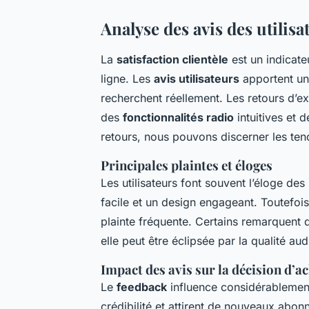
Analyse des avis des utilisa
La
satisfaction clientèle
est un indicate
ligne. Les
avis utilisateurs
apportent une
recherchent réellement. Les retours d’e
des
fonctionnalités radio
intuitives et 
retours, nous pouvons discerner les ten
Principales plaintes et éloges
Les utilisateurs font souvent l’éloge des
facile et un design engageant. Toutefois
plainte fréquente. Certains remarquent q
elle peut être éclipsée par la qualité au
Impact des avis sur la décision d’a
Le
feedback
influence considérablemen
crédibilité et attirent de nouveaux abon