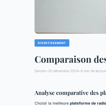
DIVERTISSEMENT
Comparaison des 
Sandro
•
20 décembre 2024
•
6 min de lectur
Analyse comparative des pl
Choisir la meilleure
plateforme de radio