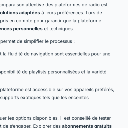
comparaison attentive des plateformes de radio est
olutions adaptées
à leurs préférences. Lors de
re pris en compte pour garantir que la plateforme
ences personnelles
et techniques.
ermet de simplifier le processus :
t la fluidité de navigation sont essentielles pour une
sponibilité de playlists personnalisées et la variété
plateforme est accessible sur vos appareils préférés,
supports exotiques tels que les enceintes
er les options disponibles, il est conseillé de tester
nt de s’engager. Explorer des
abonnements gratuits