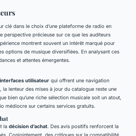
teurs
ur clé dans le choix d’une plateforme de radio en
 perspective précieuse sur ce que les auditeurs
xpérience montrent souvent un intérêt marqué pour
des options de musique diversifiées. En analysant ces
dances et attentes émergentes.
interfaces utilisateur
qui offrent une navigation
, la lenteur des mises à jour du catalogue reste une
ue bien qu’une riche sélection musicale soit un atout,
dio médiocre sur certains services gratuits.
chat
t la
décision d’achat
. Des avis positifs renforcent la
nés. Conjointement, des critiques sur la compatibilité