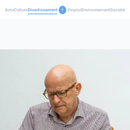
Actu
Culture
Divertissement
Emploi
Environnement
Société