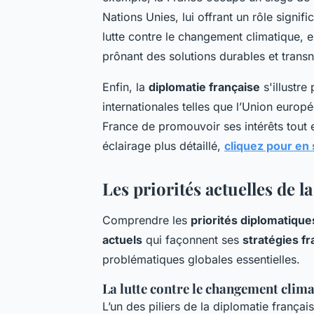
Nations Unies, lui offrant un rôle signif
lutte contre le changement climatique, e
prônant des solutions durables et transn
Enfin, la
diplomatie française
s'illustre
internationales telles que l’Union euro
France de promouvoir ses intérêts tout e
éclairage plus détaillé,
cliquez pour en 
Les priorités actuelles de l
Comprendre les
priorités diplomatique
actuels
qui façonnent ses
stratégies f
problématiques globales essentielles.
La lutte contre le changement clim
L’un des piliers de la diplomatie françai