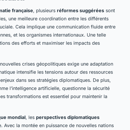
matie française
, plusieurs
réformes suggérées
sont
es, une meilleure coordination entre les différents
uciale. Cela implique une communication fluide entre
nnes, et les organismes internationaux. Une telle
ations des efforts et maximiser les impacts des
nouvelles crises géopolitiques exige une adaptation
atique intensifie les tensions autour des ressources
s enjeux dans ses stratégies diplomatiques. De plus,
e l’intelligence artificielle, questionne la sécurité
ces transformations est essentiel pour maintenir la
que mondial
, les
perspectives diplomatiques
re. Avec la montée en puissance de nouvelles nations