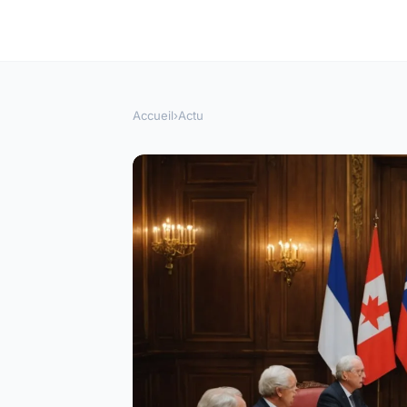
Accueil
›
Actu