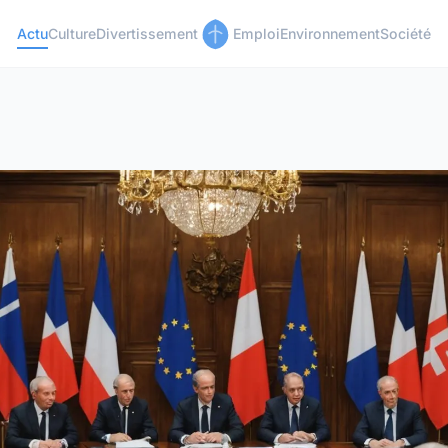
Actu
Culture
Divertissement
Emploi
Environnement
Société