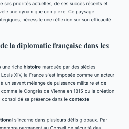
 ses priorités actuelles, de ses succès récents et
e révèle une dynamique complexe. Ce paysage
égiques, nécessite une réflexion sur son efficacité
 de la diplomatie française dans les
s une riche
histoire
marquée par des siècles
e Louis XIV, la France s'est imposée comme un acteur
e à un savant mélange de puissance militaire et de
 comme le Congrès de Vienne en 1815 ou la création
 a consolidé sa présence dans le
contexte
tional
s’incarne dans plusieurs défis globaux. Par
 membre permanent au Conseil de sécurité des