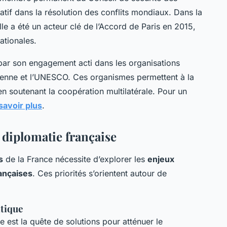
icatif dans la résolution des conflits mondiaux. Dans la
lle a été un acteur clé de l’Accord de Paris en 2015,
ationales.
 par son engagement acti dans les organisations
péenne et l’UNESCO. Ces organismes permettent à la
n soutenant la coopération multilatérale. Pour un
savoir plus
.
a diplomatie française
s
de la France nécessite d’explorer les
enjeux
rançaises
. Ces priorités s’orientent autour de
atique
se est la quête de solutions pour atténuer le