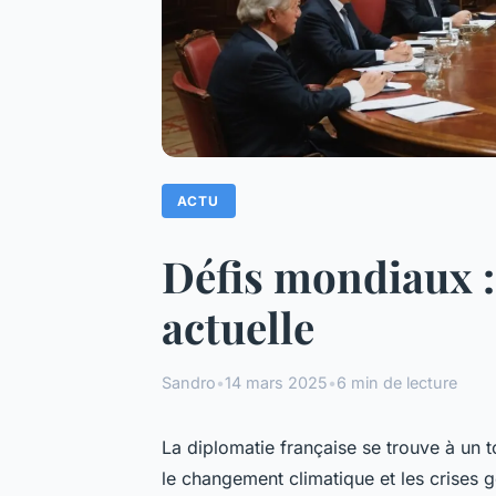
ACTU
Défis mondiaux :
actuelle
Sandro
•
14 mars 2025
•
6 min de lecture
La diplomatie française se trouve à un t
le changement climatique et les crises g