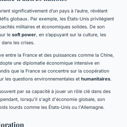
rient significativement d’un pays à l’autre, révélant
défis globaux. Par exemple, les États-Unis privilégient
acités militaires et économiques solides. De son
sur le
soft power
, en s’appuyant sur la culture, les
 dans les crises.
ve entre la France et des puissances comme la Chine,
adopte une diplomatie économique intensive en
tandis que la France se concentre sur la coopération
ur les questions environnementales et
humanitaires
.
souvent par sa capacité à jouer un rôle clé dans des
endant, lorsqu'il s'agit d'économie globale, son
poids lourds comme les États-Unis ou l'Allemagne.
ioration