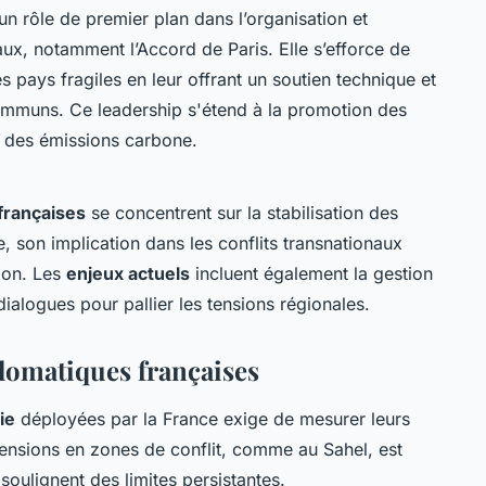
n rôle de premier plan dans l’organisation et
ux, notamment l’Accord de Paris. Elle s’efforce de
 pays fragiles en leur offrant un soutien technique et
communs. Ce leadership s'étend à la promotion des
n des émissions carbone.
françaises
se concentrent sur la stabilisation des
e, son implication dans les conflits transnationaux
tion. Les
enjeux actuels
incluent également la gestion
 dialogues pour pallier les tensions régionales.
iplomatiques françaises
ie
déployées par la France exige de mesurer leurs
tensions en zones de conflit, comme au Sahel, est
soulignent des limites persistantes.