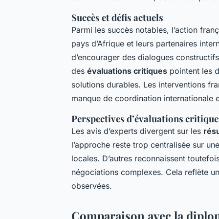
Succès et défis actuels
Parmi les succès notables, l’action fran
pays d’Afrique et leurs partenaires inte
d’encourager des dialogues constructifs 
des
évaluations critiques
pointent les 
solutions durables. Les interventions fr
manque de coordination internationale e
Perspectives d’évaluations critique
Les avis d’experts divergent sur les
résu
l’approche reste trop centralisée sur une
locales. D’autres reconnaissent toutefo
négociations complexes. Cela reflète une
observées.
Comparaison avec la diplom