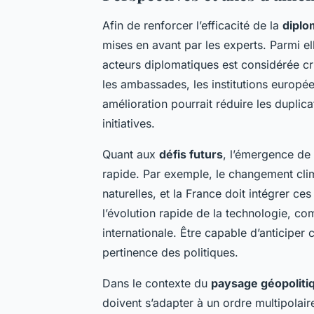
Afin de renforcer l’efficacité de la
diplo
mises en avant par les experts. Parmi ell
acteurs diplomatiques est considérée cr
les ambassades, les institutions europée
amélioration pourrait réduire les duplic
initiatives.
Quant aux
défis futurs
, l’émergence de 
rapide. Par exemple, le changement clim
naturelles, et la France doit intégrer ce
l’évolution rapide de la technologie, comm
internationale. Être capable d’anticiper 
pertinence des politiques.
Dans le contexte du
paysage géopoliti
doivent s’adapter à un ordre multipolai