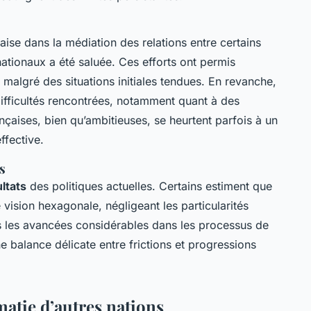
çaise dans la médiation des relations entre certains
rnationaux a été saluée. Ces efforts ont permis
malgré des situations initiales tendues. En revanche,
difficultés rencontrées, notamment quant à des
ançaises, bien qu’ambitieuses, se heurtent parfois à un
ffective.
s
ltats
des politiques actuelles. Certains estiment que
 vision hexagonale, négligeant les particularités
is les avancées considérables dans les processus de
 balance délicate entre frictions et progressions
atie d’autres nations