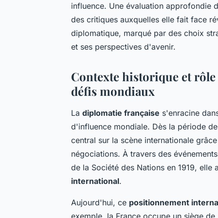
influence. Une évaluation approfondie de
des critiques auxquelles elle fait fac
diplomatique, marqué par des choix strat
et ses perspectives d'avenir.
Contexte historique et rôle
défis mondiaux
La
diplomatie française
s'enracine dan
d'influence mondiale. Dès la période d
central sur la scène internationale grâc
négociations. À travers des événements
de la Société des Nations en 1919, elle
international
.
Aujourd'hui, ce
positionnement interna
exemple, la France occupe un siège de