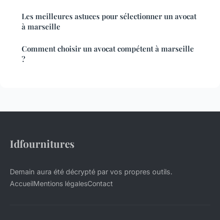
Les meilleures astuces pour sélectionner un avocat
à marseille
Comment choisir un avocat compétent à marseille
?
Idfournitures
Demain aura été décrypté par vos propres outils.
Accueil
Mentions légales
Contact