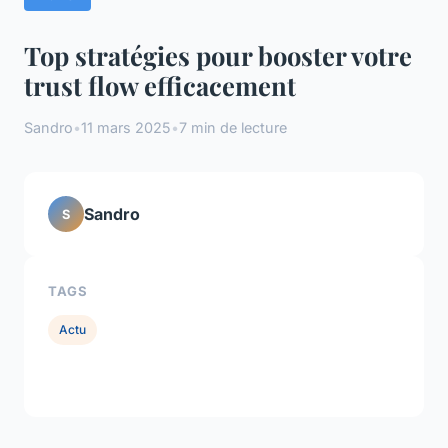
Top stratégies pour booster votre
trust flow efficacement
Sandro
•
11 mars 2025
•
7 min de lecture
Sandro
S
TAGS
Actu