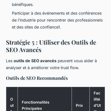
bénéfiques.
Participer à des événements et des conférences
de l’industrie pour rencontrer des professionnels
et des sites de confiance1.
Stratégie 5 : Utiliser des Outils de
SEO Avancés
Les
outils de SEO avancés
peuvent vous aider à
analyser et à améliorer votre trust flow.
Outils de SEO Recommandés
Fac
O
ilité
Fonctionnalités
ut
Prix
d’Ut
Principales