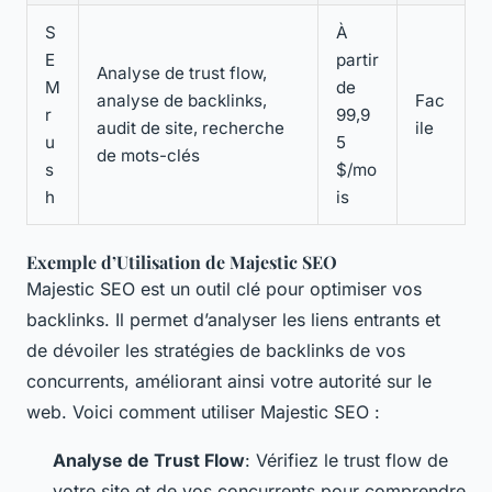
S
À
E
partir
Analyse de trust flow,
M
de
analyse de backlinks,
Fac
r
99,9
audit de site, recherche
ile
u
5
de mots-clés
s
$/mo
h
is
Exemple d’Utilisation de Majestic SEO
Majestic SEO est un outil clé pour optimiser vos
backlinks. Il permet d’analyser les liens entrants et
de dévoiler les stratégies de backlinks de vos
concurrents, améliorant ainsi votre autorité sur le
web. Voici comment utiliser Majestic SEO :
Analyse de Trust Flow
: Vérifiez le trust flow de
votre site et de vos concurrents pour comprendre