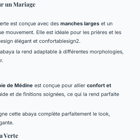
ur un Mariage
verte est conçue avec des
manches larges
et un
 mouvement. Elle est idéale pour les prières et les
design élégant et confortablesign2.
te abaya la rend adaptable à différentes morphologies,
r.
oie de Médine
est conçue pour allier
confort et
ide et de finitions soignées, ce qui la rend parfaite
e cette abaya complète parfaitement le look,
gante.
a Verte