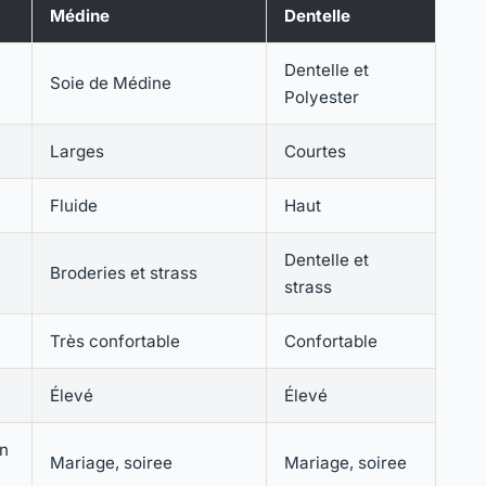
Médine
Dentelle
Dentelle et
Soie de Médine
Polyester
Larges
Courtes
Fluide
Haut
Dentelle et
Broderies et strass
strass
Très confortable
Confortable
Élevé
Élevé
en
Mariage, soiree
Mariage, soiree