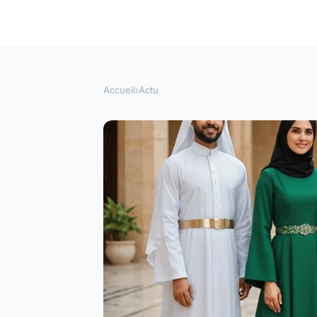
Accueil
›
Actu