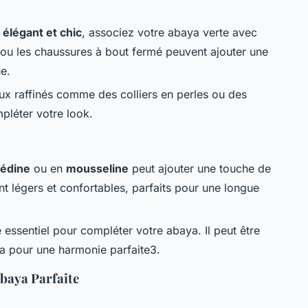
k
élégant et chic
, associez votre abaya verte avec
 ou les chaussures à bout fermé peuvent ajouter une
e.
ux raffinés comme des colliers en perles ou des
pléter votre look.
Médine
ou en
mousseline
peut ajouter une touche de
nt légers et confortables, parfaits pour une longue
 essentiel pour compléter votre abaya. Il peut être
ya pour une harmonie parfaite3.
Abaya Parfaite