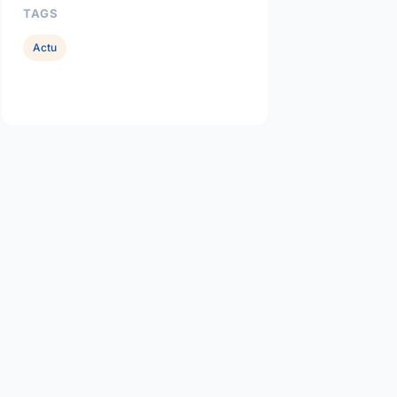
TAGS
Actu