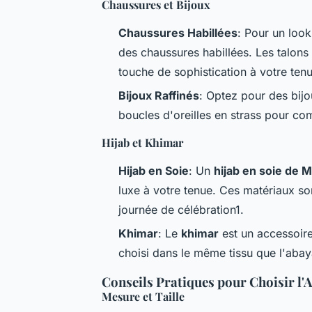
Chaussures et Bijoux
Chaussures Habillées
: Pour un loo
des chaussures habillées. Les talons
touche de sophistication à votre tenu
Bijoux Raffinés
: Optez pour des bijo
boucles d'oreilles en strass pour com
Hijab et Khimar
Hijab en Soie
: Un
hijab en soie de 
luxe à votre tenue. Ces matériaux so
journée de célébration1.
Khimar
: Le
khimar
est un accessoire
choisi dans le même tissu que l'aba
Conseils Pratiques pour Choisir l'
Mesure et Taille