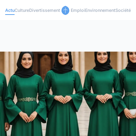
Actu
Culture
Divertissement
Emploi
Environnement
Société