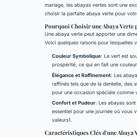
mariage, les abayas vertes sont une ex
choisir la parfaite abaya verte pour votr
Pourquoi Choisir une Abaya Verte 
Une abaya verte peut apporter une dime
Voici quelques raisons pour lesquelles 
Couleur Symbolique
: Le vert est so
prospérité, ce qui en fait une coule
Élégance et Raffinement
: Les abaya
raffinés tels que de la dentelle, des 
pour une occasion spéciale comme 
Confort et Pudeur
: Les abayas sont 
essentiel pour une journée où vous v
valeurs1.
Caractéristiques Clés d'une Abaya 