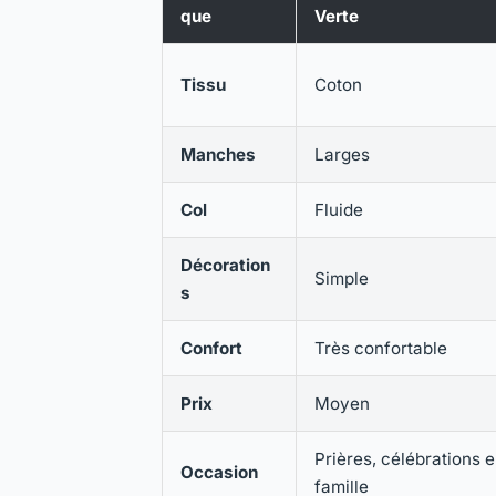
que
Verte
Tissu
Coton
Manches
Larges
Col
Fluide
Décoration
Simple
s
Confort
Très confortable
Prix
Moyen
Prières, célébrations 
Occasion
famille