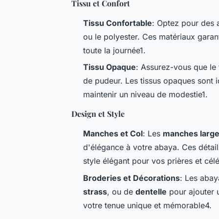
Tissu et Confort
Tissu Confortable
: Optez pour des
ou le polyester. Ces matériaux garant
toute la journée1.
Tissu Opaque
: Assurez-vous que le 
de pudeur. Les tissus opaques sont 
maintenir un niveau de modestie1.
Design et Style
Manches et Col
: Les
manches larg
d'élégance à votre abaya. Ces détai
style élégant pour vos prières et cél
Broderies et Décorations
: Les aba
strass
, ou de
dentelle
pour ajouter 
votre tenue unique et mémorable4.