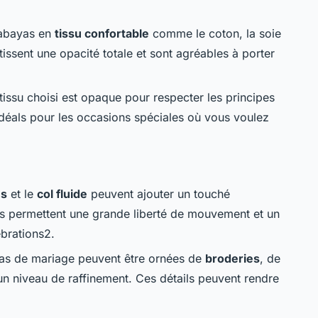
 abayas en
tissu confortable
comme le coton, la soie
issent une opacité totale et sont agréables à porter
tissu choisi est opaque pour respecter les principes
idéals pour les occasions spéciales où vous voulez
es
et le
col fluide
peuvent ajouter un touché
ls permettent une grande liberté de mouvement et un
ébrations2.
yas de mariage peuvent être ornées de
broderies
, de
un niveau de raffinement. Ces détails peuvent rendre