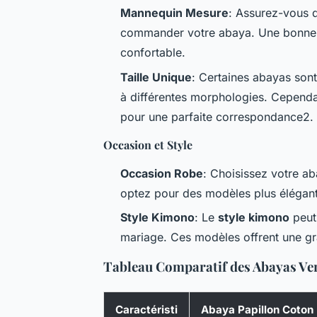
Mannequin Mesure
: Assurez-vous 
commander votre abaya. Une bonne tai
confortable.
Taille Unique
: Certaines abayas sont
à différentes morphologies. Cependant
pour une parfaite correspondance2.
Occasion et Style
Occasion Robe
: Choisissez votre ab
optez pour des modèles plus élégants
Style Kimono
: Le
style kimono
peut
mariage. Ces modèles offrent une gr
Tableau Comparatif des Abayas Ve
Caractéristi
Abaya Papillon Coton