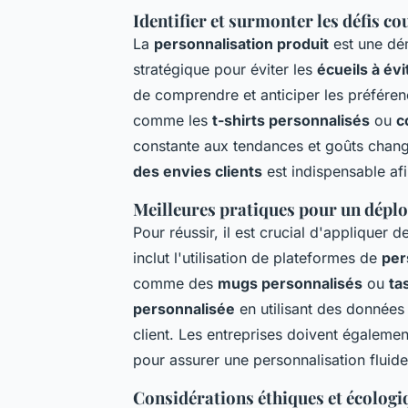
Identifier et surmonter les défis c
La
personnalisation produit
est une dé
stratégique pour éviter les
écueils à év
de comprendre et anticiper les préféren
comme les
t-shirts personnalisés
ou
c
constante aux tendances et goûts chan
des envies clients
est indispensable afin
Meilleures pratiques pour un déplo
Pour réussir, il est crucial d'appliquer 
inclut l'utilisation de plateformes de
per
comme des
mugs personnalisés
ou
ta
personnalisée
en utilisant des données 
client. Les entreprises doivent égaleme
pour assurer une personnalisation fluide
Considérations éthiques et écologi