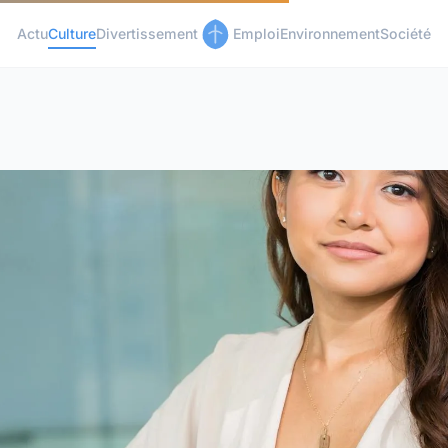
Actu
Culture
Divertissement
Emploi
Environnement
Société