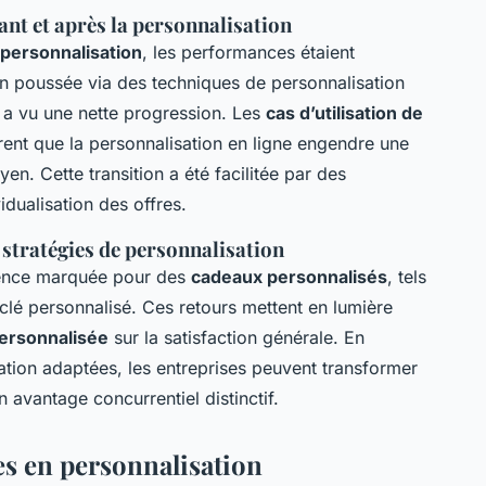
t et après la personnalisation
 personnalisation
, les performances étaient
on poussée via des techniques de personnalisation
le a vu une nette progression. Les
cas d’utilisation de
ent que la personnalisation en ligne engendre une
en. Cette transition a été facilitée par des
idualisation des offres.
s stratégies de personnalisation
érence marquée pour des
cadeaux personnalisés
, tels
clé personnalisé. Ces retours mettent en lumière
personnalisée
sur la satisfaction générale. En
ation adaptées, les entreprises peuvent transformer
 avantage concurrentiel distinctif.
es en personnalisation