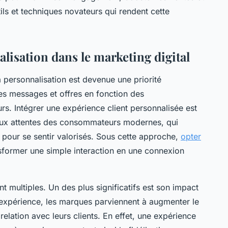
utils et techniques novateurs qui rendent cette
lisation dans le marketing digital
 personnalisation est devenue une priorité
les messages et offres en fonction des
rs. Intégrer une expérience client personnalisée est
 aux attentes des consommateurs modernes, qui
 pour se sentir valorisés. Sous cette approche,
opter
former une simple interaction en une connexion
t multiples. Un des plus significatifs est son impact
t l'expérience, les marques parviennent à augmenter le
relation avec leurs clients. En effet, une expérience