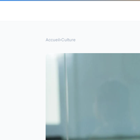
Accueil
›
Culture