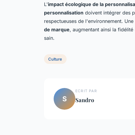
L'
impact écologique de la personnalisa
personnalisation
doivent intégrer des p
respectueuses de l'environnement. Une s
de marque
, augmentant ainsi la fidélit
sain.
Culture
ECRIT PAR
S
Sandro