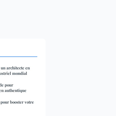
un architecte en
ustriel mondial
ide pour
ien authentique
 pour booster votre