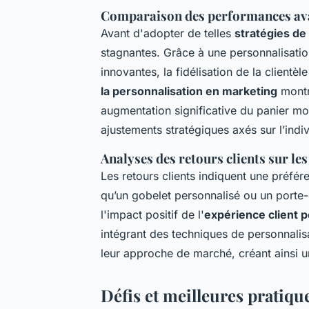
Comparaison des performances avan
Avant d'adopter de telles
stratégies de
stagnantes. Grâce à une personnalisati
innovantes, la fidélisation de la clientè
la personnalisation en marketing
montr
augmentation significative du panier moy
ajustements stratégiques axés sur l’indiv
Analyses des retours clients sur le
Les retours clients indiquent une préf
qu’un gobelet personnalisé ou un porte-
l'impact positif de l'
expérience client 
intégrant des techniques de personnalis
leur approche de marché, créant ainsi un
Défis et meilleures pratiqu