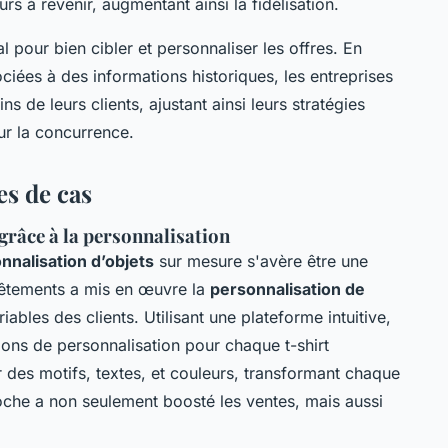
rs à revenir, augmentant ainsi la fidélisation.
al pour bien cibler et personnaliser les offres. En
ciées à des informations historiques, les entreprises
s de leurs clients, ajustant ainsi leurs stratégies
ur la concurrence.
es de cas
grâce à la personnalisation
nnalisation d’objets
sur mesure s'avère être une
 vêtements a mis en œuvre la
personnalisation de
les des clients. Utilisant une plateforme intuitive,
ions de personnalisation pour chaque t-shirt
r des motifs, textes, et couleurs, transformant chaque
che a non seulement boosté les ventes, mais aussi