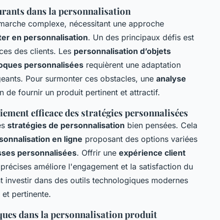
ourants dans la personnalisation
marche complexe, nécessitant une approche
iter en personnalisation
. Un des principaux défis est
ces des clients. Les
personnalisation d’objets
oques personnalisées
requièrent une adaptation
geants. Pour surmonter ces obstacles, une
analyse
 de fournir un produit pertinent et attractif.
iement efficace des stratégies personnalisées
des
stratégies de personnalisation
bien pensées. Cela
sonnalisation en ligne
proposant des options variées
sses personnalisées
. Offrir une
expérience client
précises améliore l'engagement et la satisfaction du
nt investir dans des outils technologiques modernes
 et pertinente.
ques dans la personnalisation produit