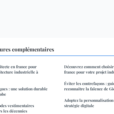
tures complémentaires
itecte en france pour
Découvrez comment choisir 
itecture industrielle à
france pour votre projet ind
Éviter les contrefaçons : gu
ques : une solution durable
reconnaître la faïence de G
robe
Adoptez la personnalisation
des vestimentaires
stratégie digitale
rs les décennies