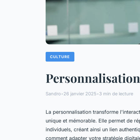
CULTURE
Personnalisation 
Sandro
•
26 janvier 2025
•
3 min de lecture
La personnalisation transforme l'interac
unique et mémorable. Elle permet de ré
individuels, créant ainsi un lien authent
comment adapter votre stratégie digital