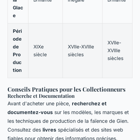
Glac
e
Péri
ode
XVIIe-
de
XIXe
XVIIe-XVIIIe
XVIIIe
Pro
siècle
siècles
siècles
duc
tion
Conseils Pratiques pour les Collectionneurs
Recherche et Documentation
Avant d'acheter une pièce,
recherchez et
documentez-vous
sur les modèles, les marques et
les techniques de production de la faïence de Gien.
Consultez des
livres
spécialisés et des sites web
fiables pour obtenir des informations précises.