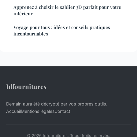
Apprenez à choisir le sablier 3D parfait pour votre
intérieur
Voyage pour tous : idées et conseils pratiques
incontournables
Idfournitures
Demain aura été décrypté par vos propres outils.
Accueil
Mentions légales
Contact
© 2026 Idfournitures. Tous droits réservés.