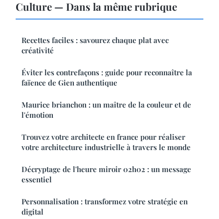
Culture — Dans la même rubrique
Recettes faciles : savourez chaque plat avec
créativité
Éviter les contrefaçons : guide pour reconnaître la
faïence de Gien authentique
Maurice brianchon : un maître de la couleur et de
l'émotion
Trouvez votre architecte en france pour réaliser
votre architecture industrielle à travers le monde
Décryptage de l'heure miroir 02h02 : un message
essentiel
Personnalisation : transformez votre stratégie en
digital