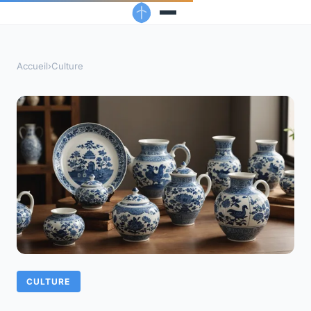
Accueil
›
Culture
CULTURE