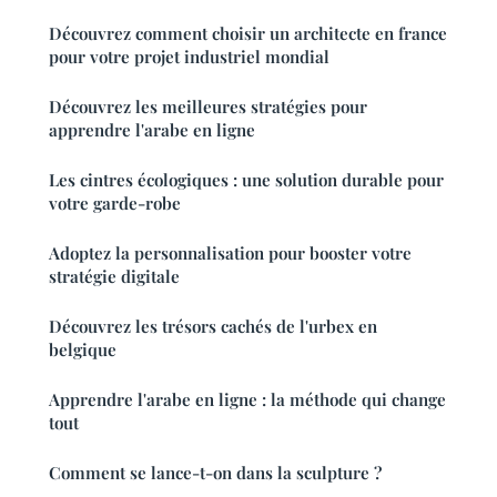
Découvrez comment choisir un architecte en france
pour votre projet industriel mondial
Découvrez les meilleures stratégies pour
apprendre l'arabe en ligne
Les cintres écologiques : une solution durable pour
votre garde-robe
Adoptez la personnalisation pour booster votre
stratégie digitale
Découvrez les trésors cachés de l'urbex en
belgique
Apprendre l'arabe en ligne : la méthode qui change
tout
Comment se lance-t-on dans la sculpture ?