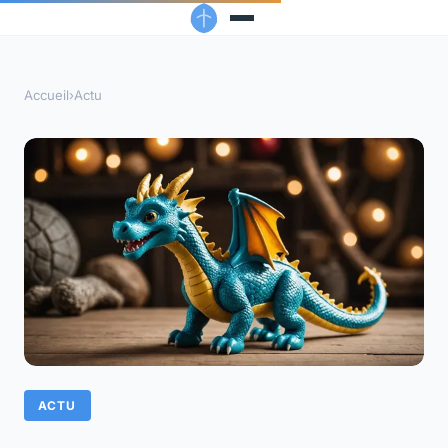
Accueil
›
Actu
ACTU