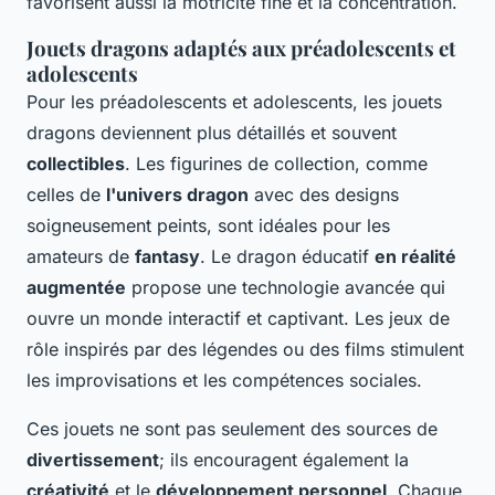
favorisent aussi la motricité fine et la concentration.
Jouets dragons adaptés aux préadolescents et
adolescents
Pour les préadolescents et adolescents, les jouets
dragons deviennent plus détaillés et souvent
collectibles
. Les figurines de collection, comme
celles de
l'univers dragon
avec des designs
soigneusement peints, sont idéales pour les
amateurs de
fantasy
. Le dragon éducatif
en réalité
augmentée
propose une technologie avancée qui
ouvre un monde interactif et captivant. Les jeux de
rôle inspirés par des légendes ou des films stimulent
les improvisations et les compétences sociales.
Ces jouets ne sont pas seulement des sources de
divertissement
; ils encouragent également la
créativité
et le
développement personnel
. Chaque