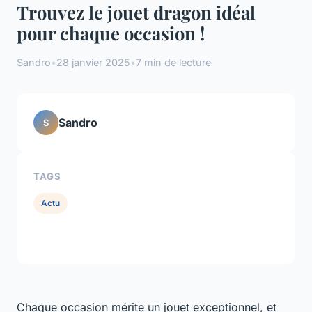
Trouvez le jouet dragon idéal
pour chaque occasion !
Sandro
•
28 janvier 2025
•
7 min de lecture
Sandro
S
TAGS
Actu
Chaque occasion mérite un jouet exceptionnel, et