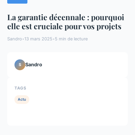
La garantie décennale : pourquoi
elle est cruciale pour vos projets
Sandro
•
13 mars 2025
•
5 min de lecture
Sandro
S
TAGS
Actu