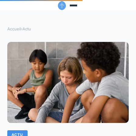
Accueil
›
Actu
ACTU