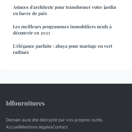
Astuces d'architecte pour transformer votre jardin
en havre de paix
Les meilleurs programmes immobiliers neufs à
découvrir en 2025
L'élégance parfaite : abaya pour mariage en vert
raffinée
Idfournitures
Demain aura été décrypté par vos propres outils.
Accueil
Mentions légales
Contact